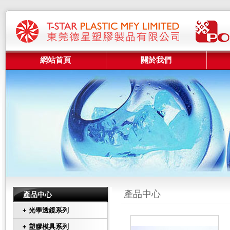
網站首頁
關於我們
產品中心
產品中心
+ 光學透鏡系列
+ 塑膠模具系列