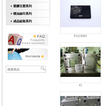
+ 塑膠注塑系列
+ 噴油絲印系列
+ 成品組裝系列
P1110083
41