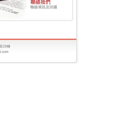
至20棟
3.com