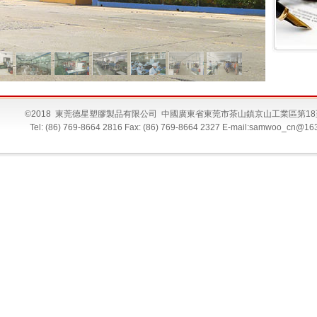
©2018 東莞德星塑膠製品有限公司 中國廣東省東莞市茶山鎮京山工業區第18
Tel: (86) 769-8664 2816 Fax: (86) 769-8664 2327 E-mail:samwoo_cn@16